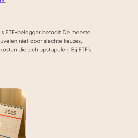
sen
als ETF-belegger betaalt De meeste
velen niet door slechte keuzes,
kosten die zich opstapelen. Bij ETF’s