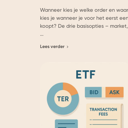
Wanneer kies je welke order en waa
kies je wanneer je voor het eerst ee
koopt? De drie basisopties – market,
...
Lees verder