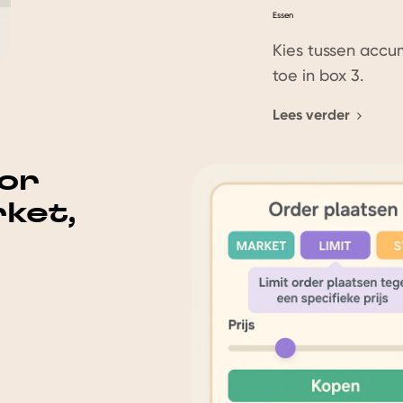
Kies tussen accum
toe in box 3.
Lees verder
or
ket,