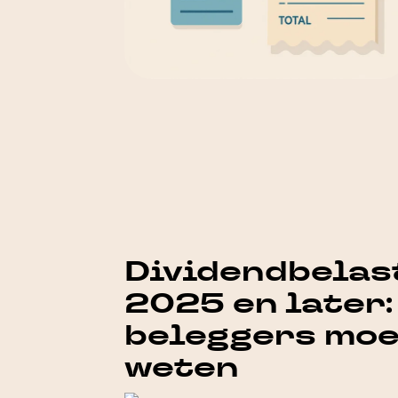
Dividendbelas
2025 en later:
beleggers mo
weten