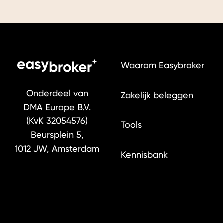
Waarom Easybroker
Onderdeel van
Zakelijk beleggen
DMA Europe B.V.
(KvK 32054576)
Tools
Beursplein 5,
1012 JW, Amsterdam
Kennisbank