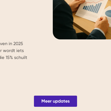
ven in 2025
r wordt iets
e 15% schuilt
Meer updates