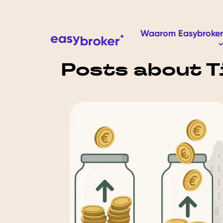
Waarom Easybroker
S
Posts about T