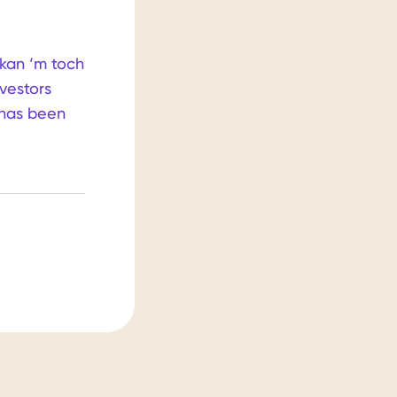
 kan ‘m toch
vestors
 has been