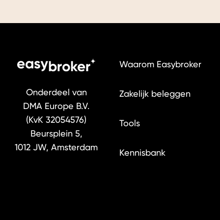
Waarom Easybroker
Onderdeel van
Zakelijk beleggen
DMA Europe B.V.
(KvK 32054576)
Tools
Beursplein 5,
1012 JW, Amsterdam
Kennisbank