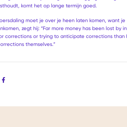
sthoudt, komt het op lange termijn goed.
oersdaling moet je over je heen laten komen, want je
ankomen, zegt hij: “Far more money has been lost by in
or corrections or trying to anticipate corrections than
 corrections themselves.”