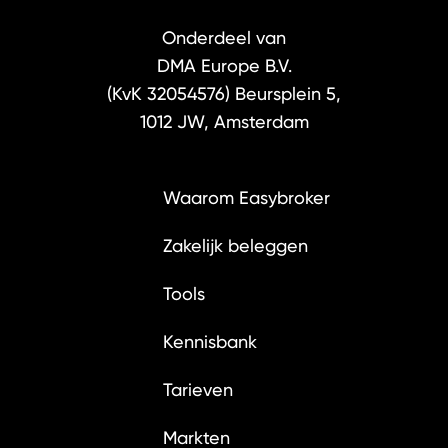
Onderdeel van
DMA Europe B.V.
(KvK 32054576)
Beursplein 5,
1012 JW, Amsterdam
Waarom Easybroker
Zakelijk beleggen
Tools
Kennisbank
Tarieven
Markten