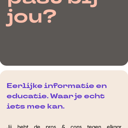
Eerlijke informatie en
educatie. Waar je echt
iets mee kan.
Jij hebt de pros & cons tegen elkaar