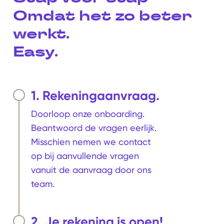
Omdat het zo beter
werkt.
Easy.
1. Rekeningaanvraag.
Doorloop onze onboarding.
Beantwoord de vragen eerlijk.
Misschien nemen we contact
op bij aanvullende vragen
vanuit de aanvraag door ons
team.
2. Je rekening is open!