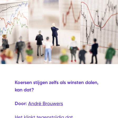
Koersen stijgen zelfs als winsten dalen,
kan dat?
Door:
André Brouwers
Het klinkt tegenstrijdig dat