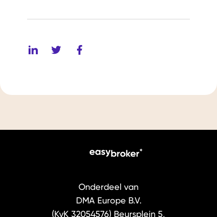
Onderdeel van
DMA Europe B.V.
(KvK 32054576)
Beursplein 5,