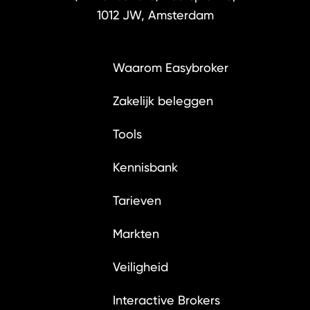
1012 JW, Amsterdam
Waarom Easybroker
Zakelijk beleggen
Tools
Kennisbank
Tarieven
Markten
Veiligheid
Interactive Brokers