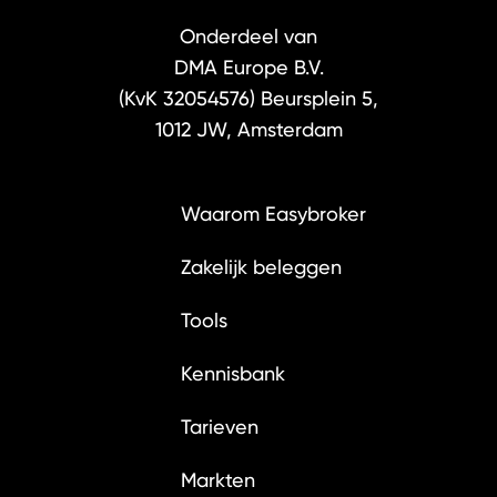
Onderdeel van
DMA Europe B.V.
(KvK 32054576)
Beursplein 5,
1012 JW, Amsterdam
Waarom Easybroker
Zakelijk beleggen
Tools
Kennisbank
Tarieven
Markten