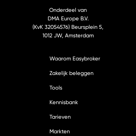
Onderdeel van
DMA Europe B.V.
(KvK 32054576)
Beursplein 5,
1012 JW, Amsterdam
Waarom Easybroker
Zakelijk beleggen
Tools
Kennisbank
Tarieven
Markten