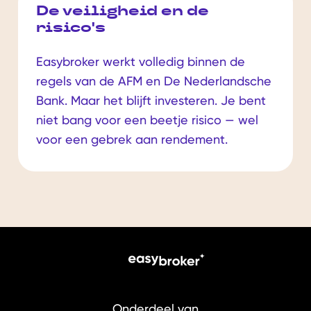
De veiligheid en de
risico's
Easybroker werkt volledig binnen de
regels van de AFM en De Nederlandsche
Bank. Maar het blijft investeren. Je bent
niet bang voor een beetje risico — wel
voor een gebrek aan rendement.
Onderdeel van