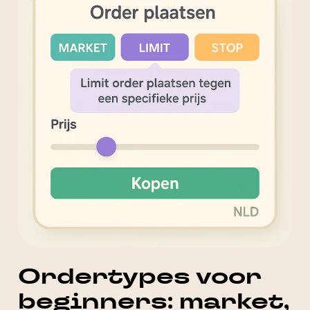
Ordertypes voor
beginners: market,