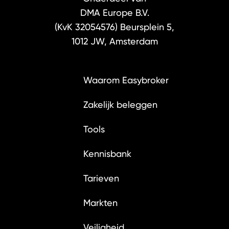
DMA Europe B.V.
(KvK 32054576)
Beursplein 5,
1012 JW, Amsterdam
Waarom Easybroker
Zakelijk beleggen
Tools
Kennisbank
Tarieven
Markten
Veiligheid