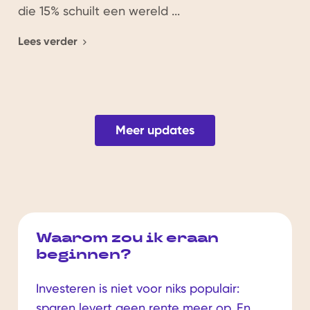
die 15% schuilt een wereld ...
Lees verder
Meer updates
Waarom zou ik eraan
beginnen?
Investeren is niet voor niks populair:
sparen levert geen rente meer op. En