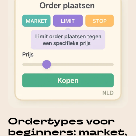
Ordertypes voor
beginners: market,