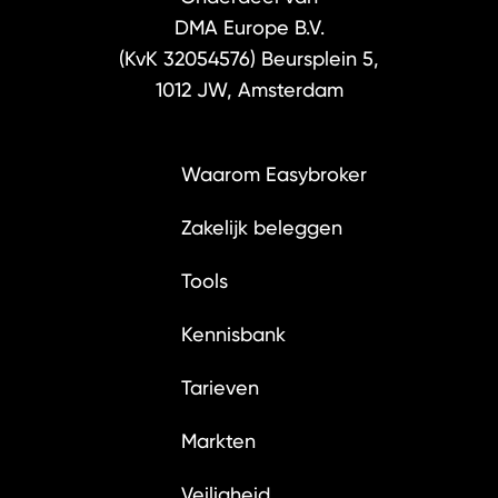
DMA Europe B.V.
(KvK 32054576)
Beursplein 5,
1012 JW, Amsterdam
Waarom Easybroker
Zakelijk beleggen
Tools
Kennisbank
Tarieven
Markten
Veiligheid