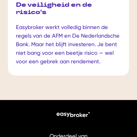
De veiligheid en de
risico's
Easybroker werkt volledig binnen de
regels van de AFM en De Nederlandsche
Bank. Maar het blijft investeren. Je bent
niet bang voor een beetje risico — wel
voor een gebrek aan rendement.
Onderdeel van