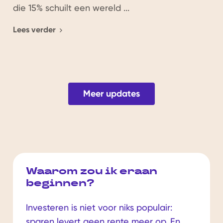
die 15% schuilt een wereld ...
Lees verder
Meer updates
Waarom zou ik eraan
beginnen?
Investeren is niet voor niks populair:
sparen levert geen rente meer op. En