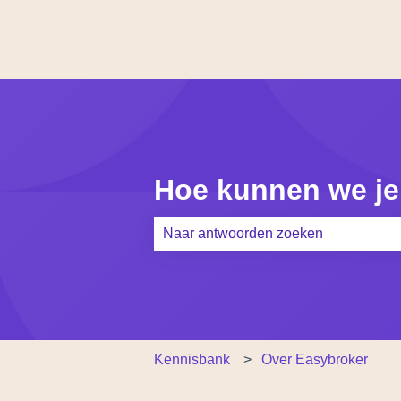
Hoe kunnen we je
Er zijn geen suggesties want het zoe
Kennisbank
Over Easybroker