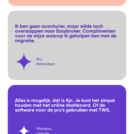
Ik ben geen avonturier, maar wilde toch
overstappen naar Easybroker. Complimenten
voor de wijze waarop ik geholpen ben met de
migratie.
Mo,
Rotterdam
Alles is mogelijk, dat is fijn. Je kunt het simpel
houden met het online dashboard. Of de
software voor de pro's gebruiken met TWS.
Monique,
Leende