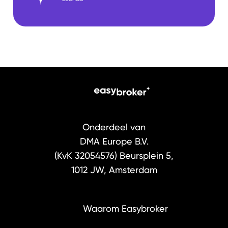
Onderdeel van
DMA Europe B.V.
(KvK 32054576)
Beursplein 5,
1012 JW, Amsterdam
Waarom Easybroker