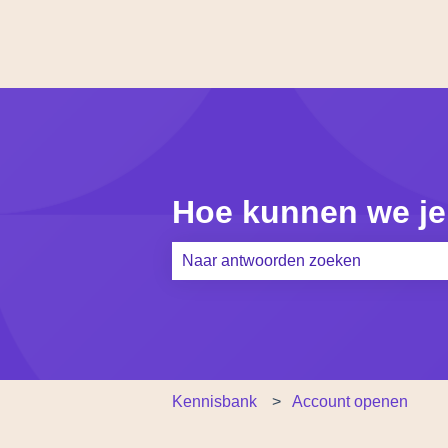
Hoe kunnen we je
Er zijn geen suggesties want het zoe
Kennisbank
Account openen