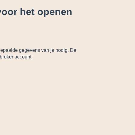
 voor het openen
 bepaalde gegevens van je nodig. De
ybroker account: