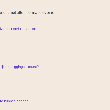
cht met alle informatie over je
tact op met ons team
.
lijke beleggingsaccount?
t te kunnen openen?