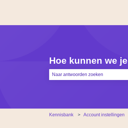
Hoe kunnen we je
Er zijn geen suggesties want het zoe
Kennisbank
Account instellingen