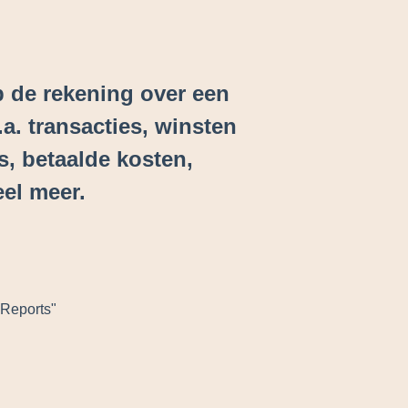
p de rekening over een
.a. transacties, winsten
s, betaalde kosten,
el meer.
 Reports"