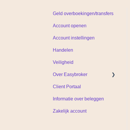
Geld overboekingen/transfers
Account openen
Account instellingen
Handelen
Veiligheid
Over Easybroker
Client Portaal
Documenten
Informatie over beleggen
Zakelijk account