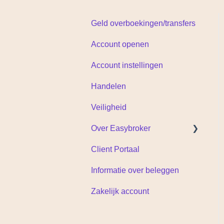
Geld overboekingen/transfers
Account openen
Account instellingen
Handelen
Veiligheid
Over Easybroker
Client Portaal
Documenten
Informatie over beleggen
Zakelijk account