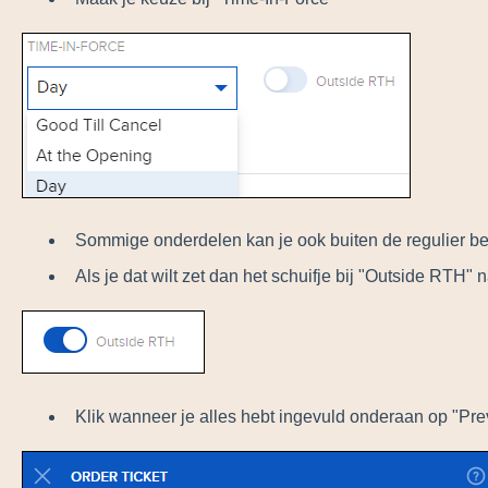
Sommige onderdelen kan je ook buiten de regulier b
Als je dat wilt zet dan het schuifje bij "Outside RTH" 
Klik wanneer je alles hebt ingevuld onderaan op "Pr