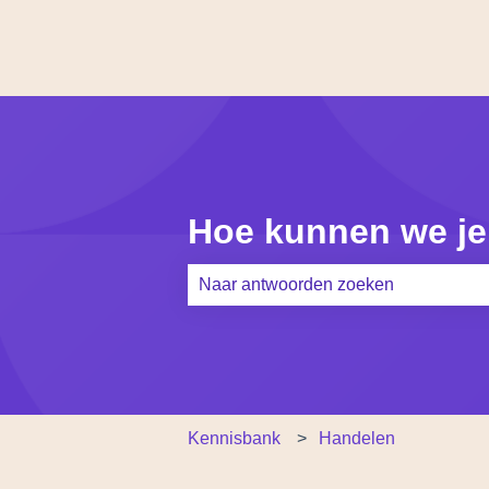
Hoe kunnen we je
Er zijn geen suggesties want het zoe
Kennisbank
Handelen