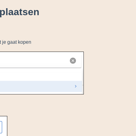
 plaatsen
t je gaat kopen