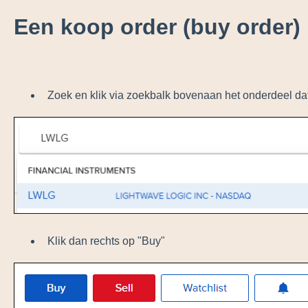
Een koop order (buy order)
Zoek en klik via zoekbalk bovenaan het onderdeel da
Klik dan rechts op "Buy"