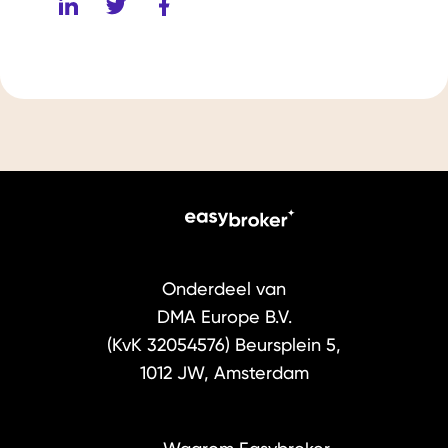
Onderdeel van
DMA Europe B.V.
(KvK 32054576)
Beursplein 5,
1012 JW, Amsterdam