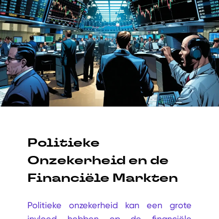
Politieke
Onzekerheid en de
Financiële Markten
Politieke onzekerheid kan een grote
invloed hebben op de financiële