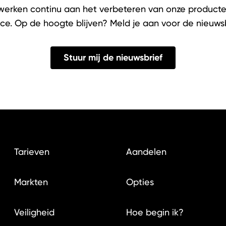
erken continu aan het verbeteren van onze product
ice. Op de hoogte blijven? Meld je aan voor de nieuwsb
Stuur mij de nieuwsbrief
Tarieven
Aandelen
Markten
Opties
Veiligheid
Hoe begin ik?