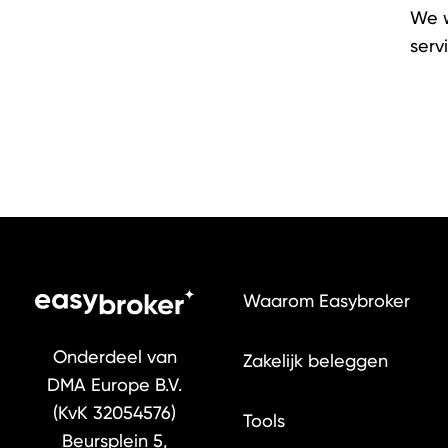
We w
serv
Waarom Easybroker
Onderdeel van
Zakelijk beleggen
DMA Europe B.V.
(KvK 32054576)
Tools
Beursplein 5,