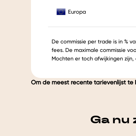
Europa
De commissie per trade is in % va
fees. De maximale commissie voor 
Mochten er toch afwijkingen zijn
Om de meest recente tarievenlijst te 
Ga nu 