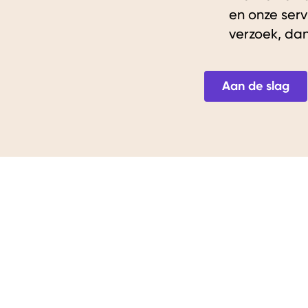
en onze servi
verzoek, dan
Aan de slag