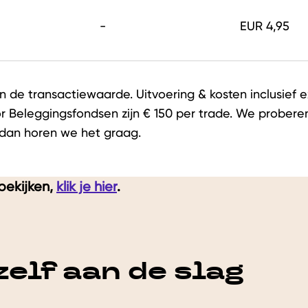
-
EUR 4,95
n de transactiewaarde. Uitvoering & kosten inclusief 
Beleggingsfondsen zijn € 150 per trade. We proberen i
, dan horen we het graag.
bekijken,
klik je hier
.
zelf aan de slag