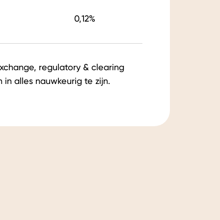
0,12%
exchange, regulatory & clearing
n alles nauwkeurig te zijn.