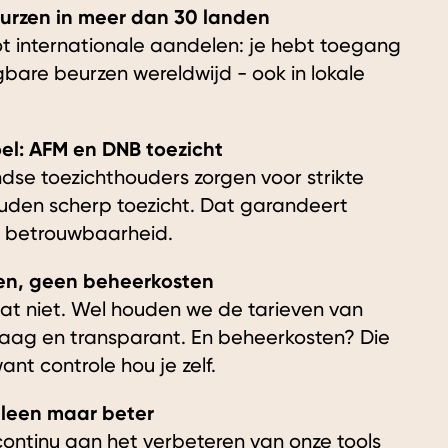
urzen in meer dan 30 landen
ot internationale aandelen: je hebt toegang
gbare beurzen wereldwijd - ook in lokale
el: AFM en DNB toezicht
se toezichthouders zorgen voor strikte
ouden scherp toezicht. Dat garandeert
en betrouwbaarheid.
en, geen beheerkosten
at niet. Wel houden we de tarieven van
laag en transparant. En beheerkosten? Die
 want controle hou je zelf.
lleen maar beter
ontinu aan het verbeteren van onze tools