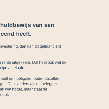
chuldbewijs van een
eend heeft.
nvestering, dan kan dit gefinancierd
r rente uitgekeerd. Dat heet ook wel de
cipe afbetaald.
 heeft een obligatiehouder dezelfde
gen. Dit is anders als de belegger
aak wat hoger, maar staat de
oedel.