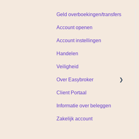
Geld overboekingen/transfers
Account openen
Account instellingen
Handelen
Veiligheid
Over Easybroker
Client Portaal
Documenten
Informatie over beleggen
Zakelijk account