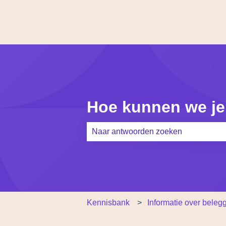
Hoe kunnen we je
Er zijn geen suggesties want het zoe
Kennisbank
Informatie over beleg