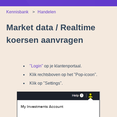
Kennisbank
Handelen
Market data / Realtime
koersen aanvragen
"Login"
op je klantenportaal.
Klik rechtsboven op het "Pop-icoon".
Klik op "Settings".