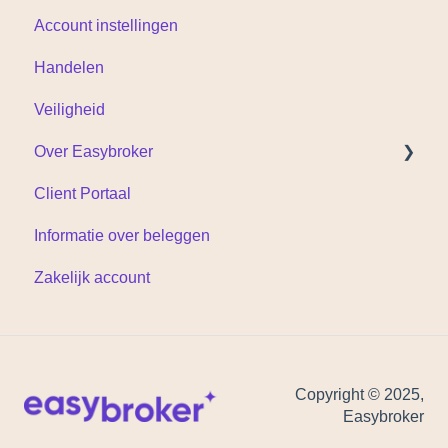
Account instellingen
Handelen
Veiligheid
Over Easybroker
Client Portaal
Documenten
Informatie over beleggen
Zakelijk account
Copyright © 2025,
Easybroker