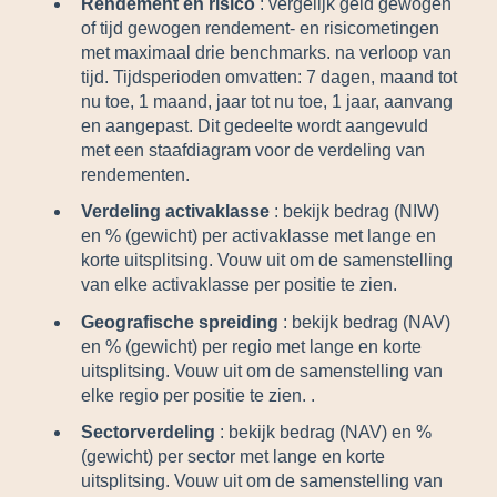
Rendement en risico
: vergelijk geld gewogen
of tijd gewogen rendement- en risicometingen
met maximaal drie benchmarks. na verloop van
tijd. Tijdsperioden omvatten: 7 dagen, maand tot
nu toe, 1 maand, jaar tot nu toe, 1 jaar, aanvang
en aangepast. Dit gedeelte wordt aangevuld
met een staafdiagram voor de verdeling van
rendementen.
Verdeling activaklasse
: bekijk bedrag (NIW)
en % (gewicht) per activaklasse met lange en
korte uitsplitsing. Vouw uit om de samenstelling
van elke activaklasse per positie te zien.
Geografische spreiding
: bekijk bedrag (NAV)
en % (gewicht) per regio met lange en korte
uitsplitsing. Vouw uit om de samenstelling van
elke regio per positie te zien. .
Sectorverdeling
: bekijk bedrag (NAV) en %
(gewicht) per sector met lange en korte
uitsplitsing. Vouw uit om de samenstelling van